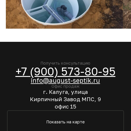
Tilda
Made on