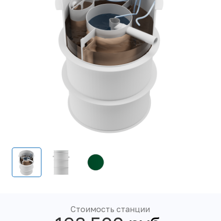
Стоимость станции
193 500
руб.
СБП
Безналичными
Сделать заказ
Купить в рассрочку