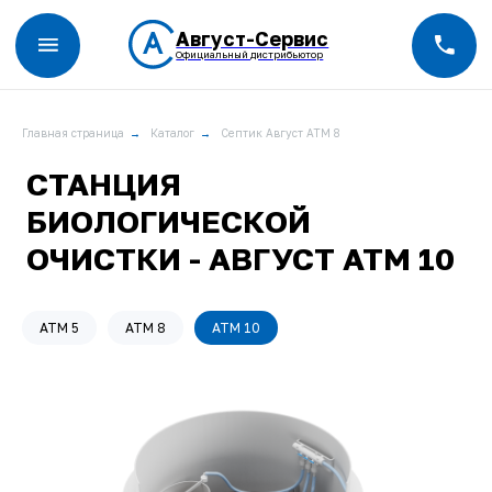
Август-Сервис
Официальный дистрибьютор
Главная страница
→
Каталог
→
Септик Август АТМ 8
СТАНЦИЯ
БИОЛОГИЧЕСКОЙ
ОЧИСТКИ - АВГУСТ АТМ 10
АТМ 5
АТМ 8
АТМ 10