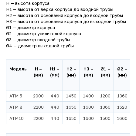
H — высота корпуса
H1 — высота от верха корпуса до входной трубы
H2 — высота от основания корпуса до входной трубы
H3 — высота от основания корпуса до выходной трубы
Ø1 — диаметр корпуса
Ø2 — диаметр усилителей корпуса
Ø3 — диаметр входной трубы
Ø4 — диаметр выходной трубы
Модель
H –
H1 –
H2 –
H3 –
Ø1 –
Ø2 –
(мм)
(мм)
(мм)
(мм)
(мм)
(мм)
АТМ 5
2000
440
1450
1400
1200
1360
АТМ 8
2200
440
1650
1600
1360
1520
АТМ10
2200
440
1650
1600
1500
1660