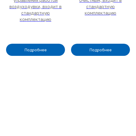
управления работой
очистным, входит в
воздуходувки, входит в
стандартную
стандартную
комплектацию
комплектацию
Подробнее
Подробнее