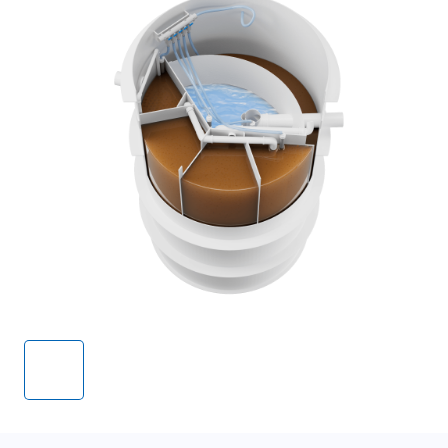
Стоимость станции
419 000 руб.
СБП
Безналичными
Сделать заказ