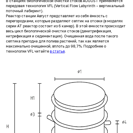
В станциях биологической очистки стоков AUGUST применяется
передовая технология VFL (Vertical Flow Labyrinth – вертикальный
поточный лабиринт).
Реактор станции Август представляет из себя ёмкость с
перегородками, которые разделяют септик на отсеки (в моделях
серии АТ реактор состоит из 6 камер). В этой емкости происходит
весь цикл биологической очистки стоков (денитрификация,
нитрификация и седиментация). Очищенная вода после такого
септика пригодна для полива растений, так как является
максимально очищенной, вплоть до 98,7%. Подробнее о
технологии VFL читайте
в статье
.