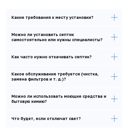
ИНН 402804446907
ОГРН 314402802700026
Политика обработки персональных данных
Какие требования к месту установки?
Публичная оферта
© 2025 Все права защищены
Разработка
сайта
Можно ли установить септик
самостоятельно или нужны специалисты?
Как часто нужно откачивать септик?
Какое обслуживание требуется (чистка,
замена фильтров и т. д.)?
Можно ли использовать моющие средства и
бытовую химию?
Что будет, если отключат свет?