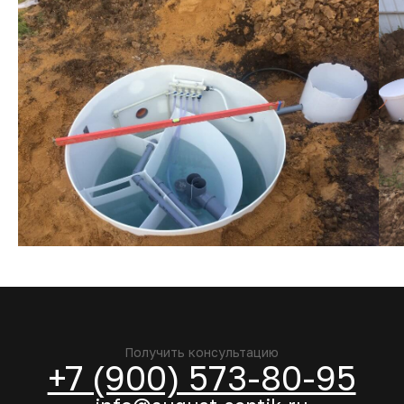
Tilda
Made on