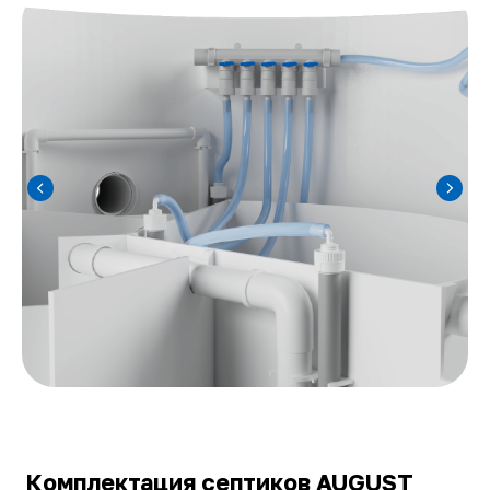
Комплектация септиков AUGUST
серии АТ