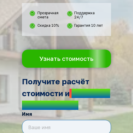
Прозрачная
Поддержка
смета
24/7
Скидка 10%
Гарантия 10 лет
Узнать стоимость
Получите расчёт
стоимости и
скидку на
септик до 10%
Имя