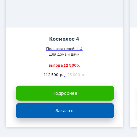
Космолос 4
Пользователей: 1-4
Для дома и дачи
выгода 12 500р.
112 500
р.
125 000
р.
Подробнее
Заказать