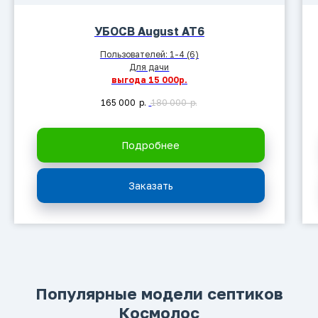
УБОСВ August AT6
Пользователей: 1-4 (6)
Для дачи
выгода 15 000р.
165 000
р.
180 000
р.
Подробнее
Заказать
Популярные модели септиков
Космолос