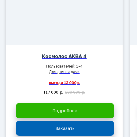
Космолос АКВА 4
Пользователей: 1-4
Для дома и дачи
выгода 13 000р.
117 000
р.
130 000
р.
Подробнее
Заказать