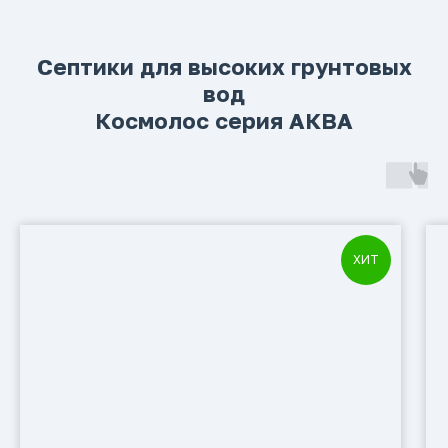
Септики для высоких грунтовых
вод
Космолос серия АКВА
ХИТ