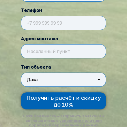
Телефон
Адрес монтажа
Тип объекта
Получить расчёт и скидку
до 10%
Нажимая кнопку «Отправить заявку» вы
соглашаетесь с
услови
ями политики
обработки персональных данных