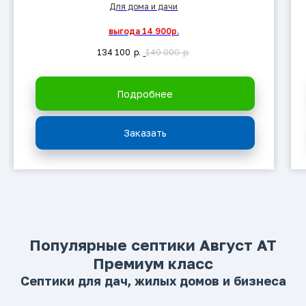
Для дома и дачи
выгода 14 900р.
134 100
р.
149 000
р.
Подробнее
Заказать
Популярные септики Август АТ
Премиум класс
Септики для дач, жилых домов и бизнеса